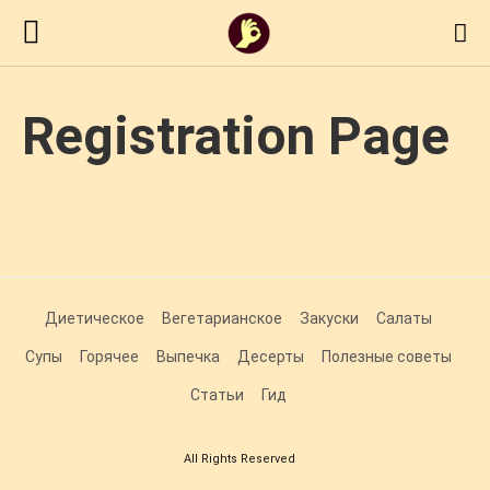
Registration Page
Диетическое
Вегетарианское
Закуски
Салаты
Супы
Горячее
Выпечка
Десерты
Полезные советы
Статьи
Гид
All Rights Reserved