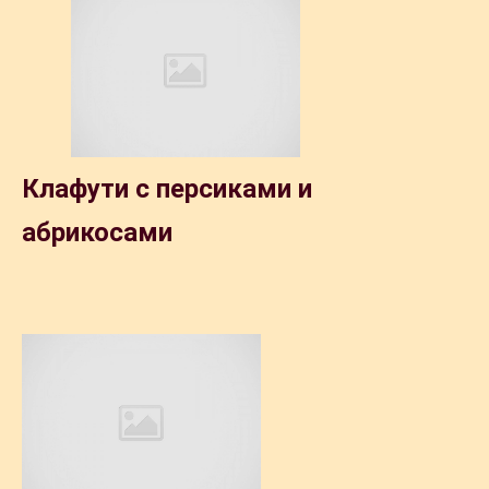
Клафути с персиками и
абрикосами