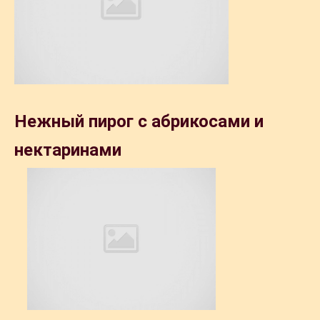
Нежный пирог с абрикосами и
нектаринами