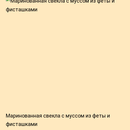
Маринованная свекла с муссом из феты и
фисташками