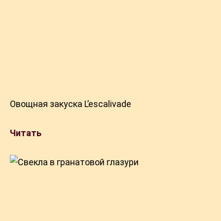
Овощная закуска L’escalivade
Читать