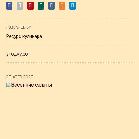
PUBLISHED BY
Ресурс кулинара
2 ГОДА AGO
RELATED POST