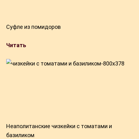
Суфле из помидоров
Читать
Неаполитанские чизкейки с томатами и
базиликом