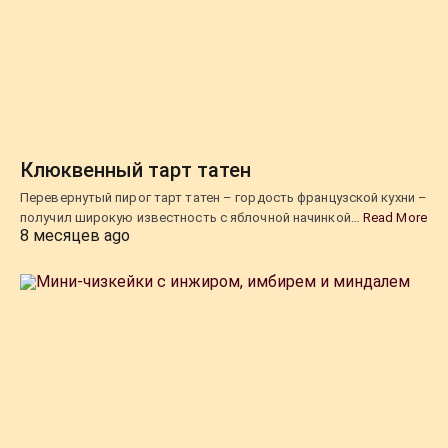
Клюквенный тарт татен
Перевернутый пирог тарт татен – гордость французской кухни –
получил широкую известность с яблочной начинкой…
Read More
8 месяцев ago