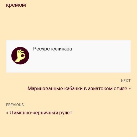
кремом
Ресурс кулинара
NEXT
Маринованные кабачки в азиатском стиле »
PREVIOUS
« Лимонно-черничный рулет