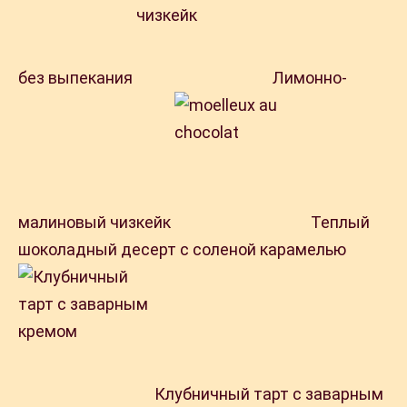
без выпекания
Лимонно-
малиновый чизкейк
Теплый
шоколадный десерт с соленой карамелью
Клубничный тарт с заварным