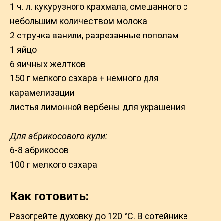
1 ч. л. кукурузного крахмала, смешанного с
небольшим количеством молока
2 стручка ванили, разрезанные пополам
1 яйцо
6 яичных желтков
150 г мелкого сахара + немного для
карамелизации
листья лимонной вербены для украшения
Для абрикосового кули:
6-8 абрикосов
100 г мелкого сахара
Как готовить:
Разогрейте духовку до 120 °С. В сотейнике