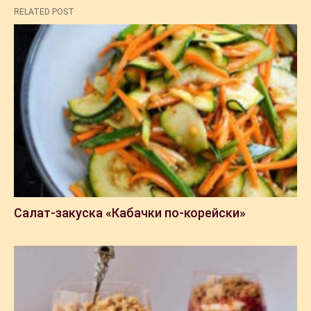
RELATED POST
Салат-закуска «Кабачки по-корейски»