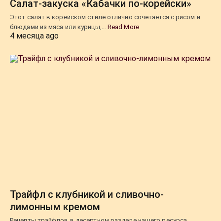
Салат-закуска «Кабачки по-корейски»
Этот салат в корейском стиле отлично сочетается с рисом и
блюдами из мяса или курицы,…
Read More
4 месяца ago
Трайфл с клубникой и сливочно-
лимонным кремом
Рецепты трайфлов в десертном разделе нашего ресурса