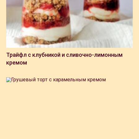
Трайфл с клубникой и сливочно-лимонным
кремом