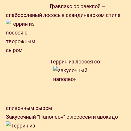
Гравлакс со свеклой –
слабосоленый лосось в скандинавском стиле
Террин из лосося со
сливочным сыром
Закусочный “Наполеон” с лососем и авокадо