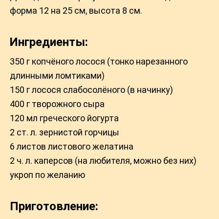
форма 12 на 25 см, высота 8 см.
Ингредиенты:
350 г копчёного лосося (тонко нарезанного
длинными ломтиками)
150 г лосося слабосолёного (в начинку)
400 г творожного сыра
120 мл греческого йогурта
2 ст. л. зернистой горчицы
6 листов листового желатина
2 ч. л. каперсов (на любителя, можно без них)
укроп по желанию
Приготовление: