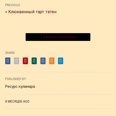
PREVIOUS
« Клюквенный тарт татен
Leave a Comment
SHARE
PUBLISHED BY
Ресурс кулинара
8 МЕСЯЦЕВ AGO