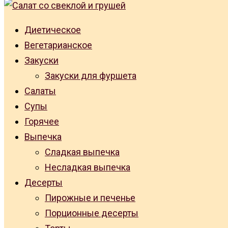
Диетическое
Вегетарианское
Закуски
Закуски для фуршета
Салаты
Супы
Горячее
Выпечка
Сладкая выпечка
Несладкая выпечка
Десерты
Пирожные и печенье
Порционные десерты