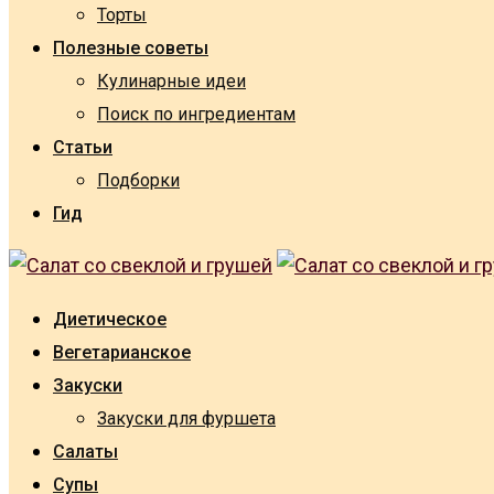
Торты
Полезные советы
Кулинарные идеи
Поиск по ингредиентам
Статьи
Подборки
Гид
Диетическое
Вегетарианское
Закуски
Закуски для фуршета
Салаты
Супы