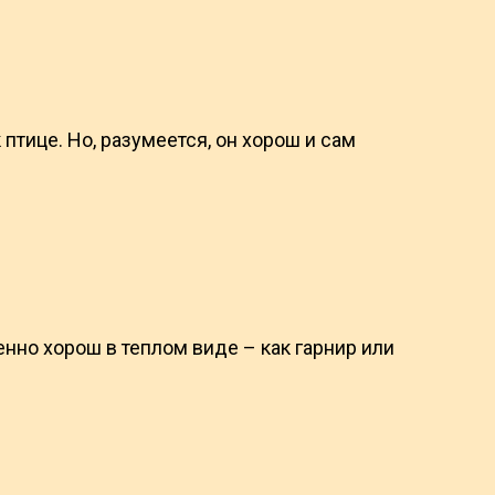
птице. Но, разумеется, он хорош и сам
нно хорош в теплом виде – как гарнир или