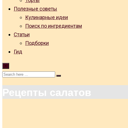
Торты
Полезные советы
Кулинарные идеи
Поиск по ингредиентам
Статьи
Подборки
Гид
×
Рецепты салатов