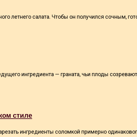
ого летнего салата. Чтобы он получился сочным, гот
ведущего ингредиента — граната, чьи плоды созреваю
ком стиле
 нарезать ингредиенты соломкой примерно одинаково