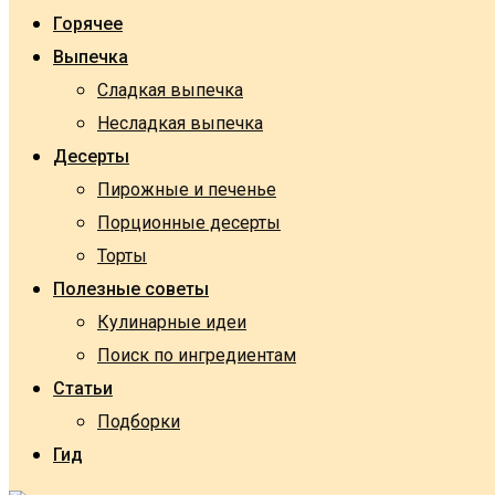
Горячее
Выпечка
Сладкая выпечка
Несладкая выпечка
Десерты
Пирожные и печенье
Порционные десерты
Торты
Полезные советы
Кулинарные идеи
Поиск по ингредиентам
Статьи
Подборки
Гид