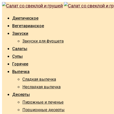
Skip
to
Диетическое
content
Вегетарианское
Закуски
Закуски для фуршета
Салаты
Супы
Горячее
Выпечка
Сладкая выпечка
Несладкая выпечка
Десерты
Пирожные и печенье
Порционные десерты