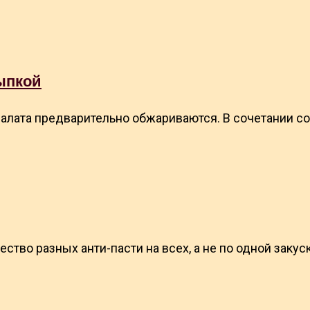
ыпкой
алата предварительно обжариваются. В сочетании со
ство разных анти-пасти на всех, а не по одной закус