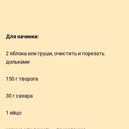
Для начинки:
2 яблока или груши, очистить и порезать
дольками
150 г творога
30 г caxapа
1 яйцо