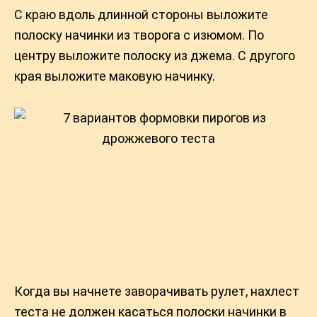
С краю вдоль длинной стороны выложите
полоску начинки из творога с изюмом. По
центру выложите полоску из джема. С другого
края выложите маковую начинку.
Когда вы начнете заворачивать рулет, нахлест
теста не должен касаться полоски начинки в