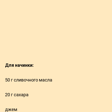
Для начинки:
50 г сливочного масла
20 г сaxapа
джем