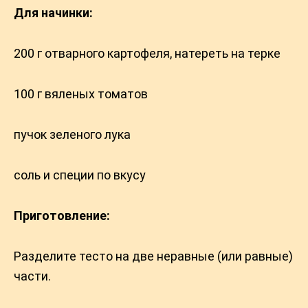
Для начинки:
200 г отварного картофеля, натереть на терке
100 г вяленых томатов
пучок зеленого лука
соль и специи по вкусу
Приготовление:
Разделите тесто на две неравные (или равные)
части.