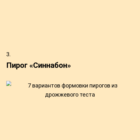
Пирог «Синнабон»