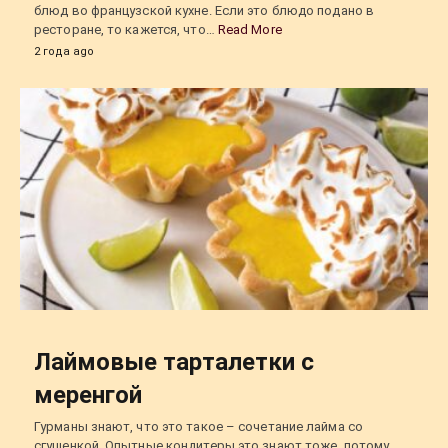
блюд во французской кухне. Если это блюдо подано в
ресторане, то кажется, что…
Read More
2 года ago
Лаймовые тарталетки с
меренгой
Гурманы знают, что это такое – сочетание лайма со
сгущенкой. Опытные кондитеры это знают тоже, потому