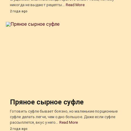
никогда не выдают рецепты…
Read More
2 года ago
Пряное сырное суфле
Готовить суфле бывает боязно, но маленькие порционные
суфле делать легче, чем одно большое. Даже если суфле
рассыплется, вкус у него…
Read More
2 года ago