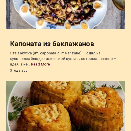
Капоната из баклажанов
Эта закуска (ит. caponata di melanzane) — одно из
культовых блюд итальянской кухни, в которых главное —
идея, а не…
Read More
3 года ago