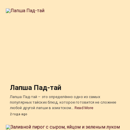
Лапша Пад-тай
Лапша Пад-тай – это определённо одно из самых
популярных тайских блюд, которое готовится не сложнее
любой другой лапши в азиатском…
Read More
2 года ago