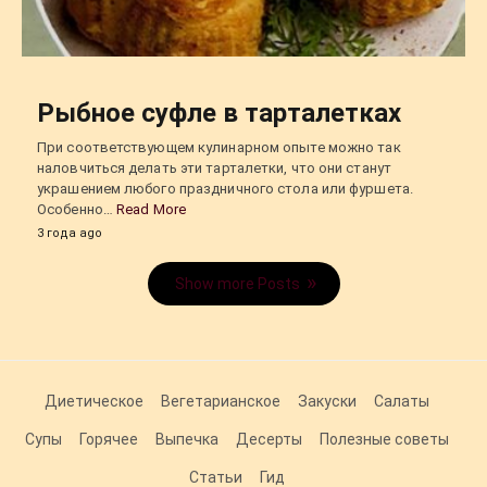
Рыбное суфле в тарталетках
При соответствующем кулинарном опыте можно так
наловчиться делать эти тарталетки, что они станут
украшением любого праздничного стола или фуршета.
Особенно…
Read More
3 года ago
Show more Posts
Диетическое
Вегетарианское
Закуски
Салаты
Супы
Горячее
Выпечка
Десерты
Полезные советы
Статьи
Гид