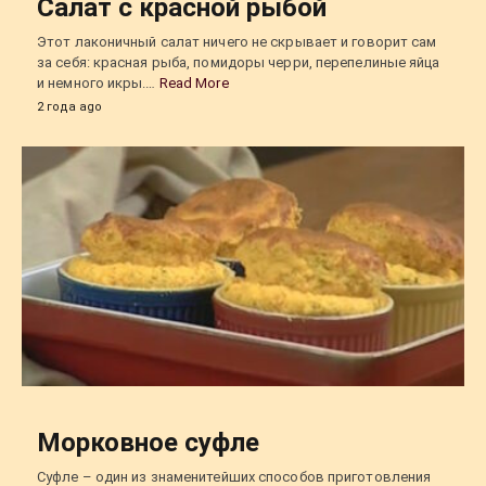
Салат с красной рыбой
Этот лаконичный салат ничего не скрывает и говорит сам
за себя: красная рыба, помидоры черри, перепелиные яйца
и немного икры.…
Read More
2 года ago
Морковное суфле
Суфле – один из знаменитейших способов приготовления