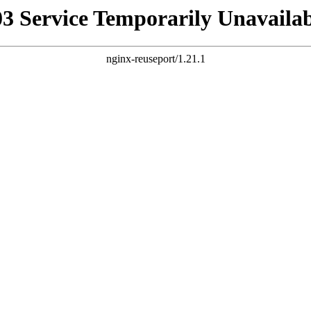
03 Service Temporarily Unavailab
nginx-reuseport/1.21.1