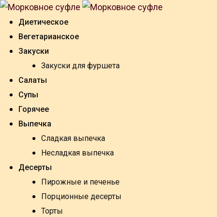
Skip
to
Диетическое
content
Вегетарианское
Закуски
Закуски для фуршета
Салаты
Супы
Горячее
Выпечка
Сладкая выпечка
Несладкая выпечка
Десерты
Пирожные и печенье
Порционные десерты
Торты