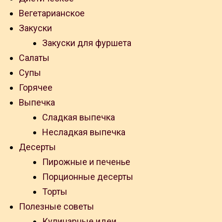
Вегетарианское
Закуски
Закуски для фуршета
Салаты
Супы
Горячее
Выпечка
Сладкая выпечка
Несладкая выпечка
Десерты
Пирожные и печенье
Порционные десерты
Торты
Полезные советы
Кулинарные идеи