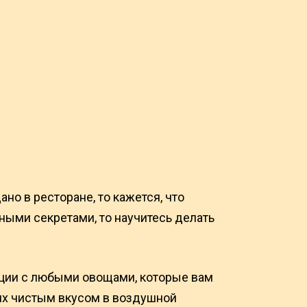
но в ресторане, то кажется, что
рными секретами, то научитесь делать
иации с любыми овощами, которые вам
 их чистым вкусом в воздушной