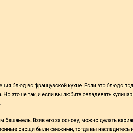
ния блюд во французской кухне. Если это блюдо пода
 Но это не так, и если вы любите овладевать кулина
.
ом бешамель. Взяв его за основу, можно делать вар
сезонные овощи были свежими, тогда вы насладитесь