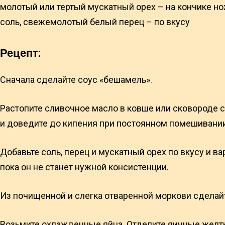
молотый или тертый мускатный орех – на кончике н
соль, свежемолотый белый перец – по вкусу
Рецепт:
Сначала сделайте соус «бешамель».
Растопите сливочное масло в ковше или сковороде 
и доведите до кипения при постоянном помешивании
Добавьте соль, перец и мускатный орех по вкусу и ва
пока он не станет нужной консистенции.
Из почищенной и слегка отваренной моркови сделай
Возьмите охлажденные яйца. Отделите яичные желтк