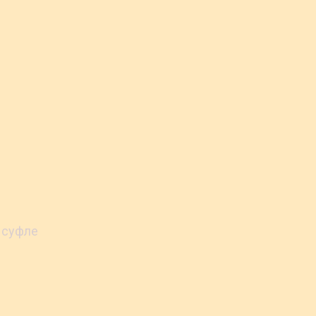
 суфле