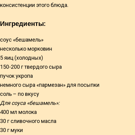
консистенции этого блюда.
Ингредиенты:
соус «бешамель»
несколько морковин
5 яиц (холодных)
150-200 г твердого сыра
пучок укропа
немного сыра «пармезан» для посыпки
соль – по вкусу
Для соуса «бешамель»:
400 мл молока
30 г сливочного масла
30 г муки