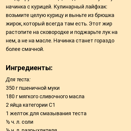
начинка с курицей. Кулинарный лайфхак:
возьмите целую курицу и выньте из брюшка
жирок, который всегда там есть. Этот жир
растопите на сковородке и поджарьте лук на
нем, а не на масле. Начинка станет гораздо
более смачной.
Ингредиенты:
Для теста:
350 г пшеничной муки
180 г мягкого сливочного масла
2 яйца категории С1
1 желток для смазывания теста
½ ч. л. соли
½ ч. л. разрыхлителя