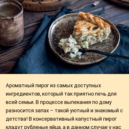
Ароматный пирог из самых доступных
ингредиентов, который так приятно печь для
всей семьи. В процессе выпекания по дому
разносится запах – такой уютный и знакомый с
детства! В консервативный капустный пирог
кладут рубленые яйца, а в данном случае у нас