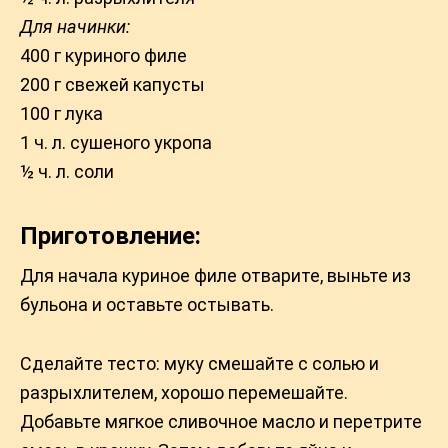
Для начинки:
400 г куриного филе
200 г свежей капусты
100 г лука
1 ч. л. сушеного укропа
½ ч. л. соли
Приготовление:
Для начала куриное филе отварите, выньте из
бульона и оставьте остывать.
Сделайте тесто: муку смешайте с солью и
разрыхлителем, хорошо перемешайте.
Добавьте мягкое сливочное масло и перетрите