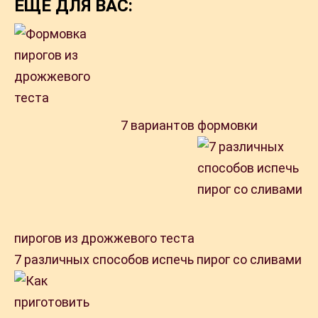
ЕЩЁ ДЛЯ ВАС:
7 вариантов формовки
пирогов из дрожжевого теста
7 различных способов испечь пирог со сливами