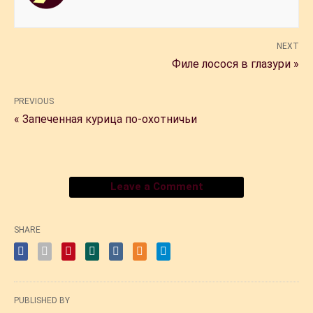
NEXT
Филе лосося в глазури »
PREVIOUS
« Запеченная курица по-охотничьи
Leave a Comment
SHARE
PUBLISHED BY