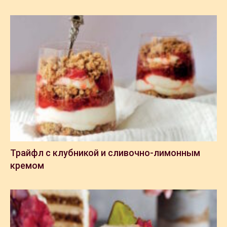
Трайфл с клубникой и сливочно-лимонным
кремом