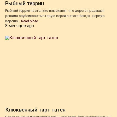
Рыбный террин
Рыбный террин настолько изысканен, что дорогая редакция
решила опубликовать вторую версию этого блюда. Первую
версию…
Read More
8 месяцев ago
Клюквенный тарт татен
Перевернутый пирог тарт татен – гордость французской кухни –