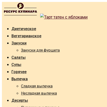
Skip
to
content
Диетическое
Вегетарианское
Закуски
Закуски для фуршета
Салаты
Супы
Горячее
Выпечка
Сладкая выпечка
Несладкая выпечка
Десерты