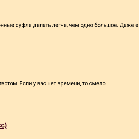
онные суфле делать легче, чем одно большое. Даже 
стом. Если у вас нет времени, то смело
с)