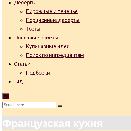
Десерты
Пирожные и печенье
Порционные десерты
Торты
Полезные советы
Кулинарные идеи
Поиск по ингредиентам
Статьи
Подборки
Гид
×
Французская кухня