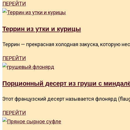
ПЕРЕЙТИ
Террин из утки и курицы
Террин — прекрасная холодная закуска, которую нес
ПЕРЕЙТИ
Порционный десерт из груши с миндал
Этот французский десерт называется флонярд (flaug
ПЕРЕЙТИ