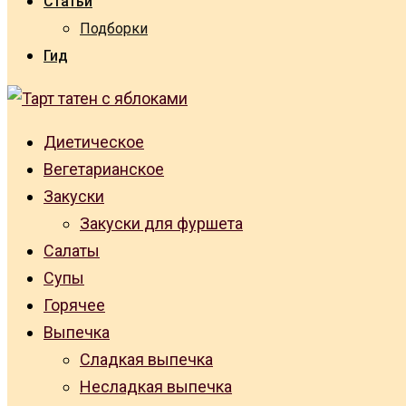
Статьи
Подборки
Гид
Диетическое
Вегетарианское
Закуски
Закуски для фуршета
Салаты
Супы
Горячее
Выпечка
Сладкая выпечка
Несладкая выпечка