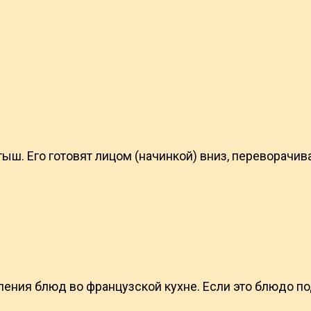
вертыш. Его готовят лицом (начинкой) вниз, переворачи
ления блюд во французской кухне. Если это блюдо п