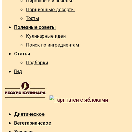
Пирожные и печенье
Порционные десерты
Торты
Полезные советы
Кулинарные идеи
Поиск по ингредиентам
Статьи
Подборки
Гид
Диетическое
Вегетарианское
Закуски