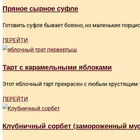
Пряное сырное суфле
Готовить суфле бывает боязно, но маленькие порци
ПЕРЕЙТИ
Тарт с карамельными яблоками
Этот яблочный тарт прекрасен с любым хрустящим те
ПЕРЕЙТИ
Клубничный сорбет (замороженный мус