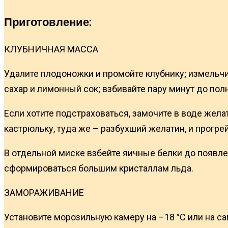
Приготовление:
КЛУБНИЧНАЯ МАССА
Удалите плодоножки и промойте клубнику; измельчи
сахар и лимонный сок; взбивайте пару минут до пол
Если хотите подстраховаться, замочите в воде жела
кастрюльку, туда же – разбухший желатин, и прогрей
В отдельной миске взбейте яичные белки до появле
сформироваться большим кристаллам льда.
ЗАМОРАЖИВАНИЕ
Установите морозильную камеру на –18 °С или на с