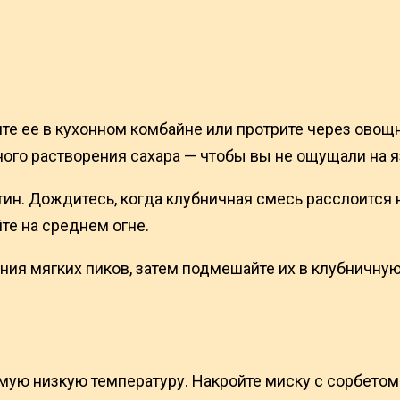
те ее в кухонном комбайне или протрите через овощн
ного растворения сахара — чтобы вы не ощущали на я
тин. Дождитесь, когда клубничная смесь расслоится н
те на среднем огне.
ния мягких пиков, затем подмешайте их в клубничну
амую низкую температуру. Накройте миску с сорбетом