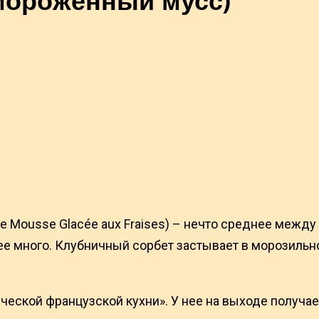
е Mousse Glacée aux Fraises) – нечто среднее межд
 ее много. Клубничный сорбет застывает в морозильн
ческой французской кухни». У нее на выходе получае