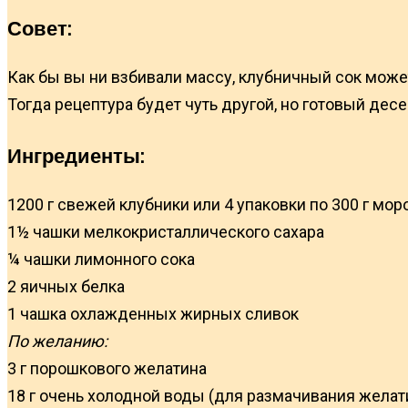
Совет:
Как бы вы ни взбивали массу, клубничный сок може
Тогда рецептура будет чуть другой, но готовый дес
Ингредиенты:
1200 г свежей клубники или 4 упаковки по 300 г мор
1½ чашки мелкокристаллического сахара
¼ чашки лимонного сока
2 яичных белка
1 чашка охлажденных жирных сливок
По желанию:
3 г порошкового желатина
18 г очень холодной воды (для размачивания желат