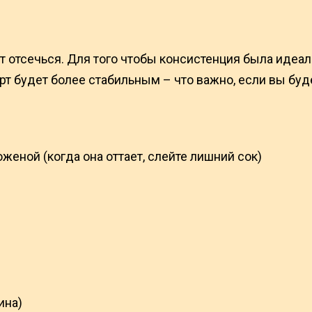
т отсечься. Для того чтобы консистенция была идеал
ерт будет более стабильным – что важно, если вы буд
оженой (когда она оттает, слейте лишний сок)
ина)