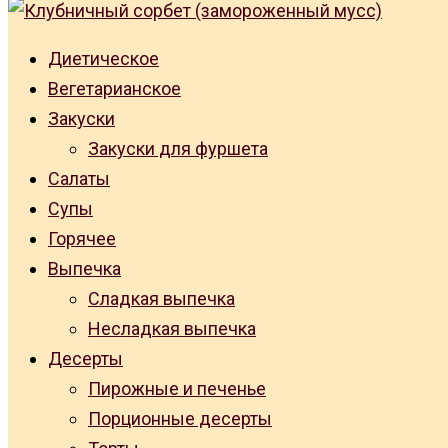
Диетическое
Вегетарианское
Закуски
Закуски для фуршета
Салаты
Супы
Горячее
Выпечка
Сладкая выпечка
Несладкая выпечка
Десерты
Пирожные и печенье
Порционные десерты