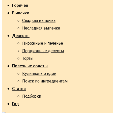
Горячее
Выпечка
Сладкая выпечка
Несладкая выпечка
Десерты
Пирожные и печенье
Порционные десерты
Торты
Полезные советы
Кулинарные идеи
Поиск по ингредиентам
Статьи
Подборки
Гид