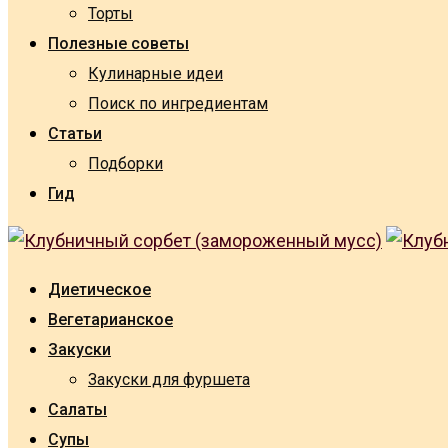
Торты
Полезные советы
Кулинарные идеи
Поиск по ингредиентам
Статьи
Подборки
Гид
Диетическое
Вегетарианское
Закуски
Закуски для фуршета
Салаты
Супы