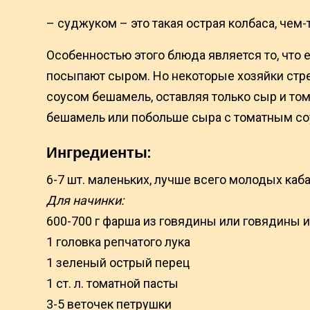
– суджуком – это такая острая колбаса, чем-
Особенностью этого блюда является то, что 
посыпают сыром. Но некоторые хозяйки стр
соусом бешамель, оставляя только сыр и том
бешамель или побольше сыра с томатным со
Ингредиенты:
6-7 шт. маленьких, лучше всего молодых каб
Для начинки:
600-700 г фарша из говядины или говядины 
1 головка репчатого лука
1 зеленый острый перец
1 ст. л. томатной пасты
3-5 веточек петрушки