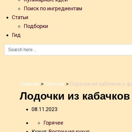
Поиск по ингредиентам
Статьи
Подборки
Гид
Главная
>
Горячее
>
Лодочки из кабачков с 
Лодочки из кабачко
08.11.2023
Горячее
Кухня:
Восточная кухня