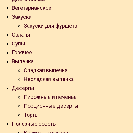
Вегетарианское
Закуски
Закуски для фуршета
Салаты
Супы
Горячее
Выпечка
Сладкая выпечка
Несладкая выпечка
Десерты
Пирожные и печенье
Порционные десерты
Торты
Полезные советы
Кулинарные идеи