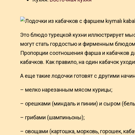
Это блюдо турецкой кухни иллюстрирует мыс
могут стать гордостью и фирменным блюдом 
Пропорции соотношения фарша и кабачков дан
кабачков. Как правило, на один кабачок уход
А еще такие лодочки готовят с другими начи
– мелко нарезанным мясом курицы;
– орешками (миндаль и пинии) и сыром (белы
– грибами (шампиньоны);
– овощами (картошка, морковь, горошек, каба