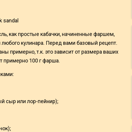
ль, как простые кабачки, начиненные фаршем,
любого кулинара. Перед вами базовый рецепт.
ы примерно, т.к. это зависит от размера ваших
ит примерно 100 г фарша.
нками:
й сыр или лор-пейнир);
чок);