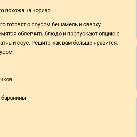
то похожа на чоризо.
его готовят с соусом бешамель и сверху
емятся облегчить блюдо и пропускают опцию с
атный соус. Решите, как вам больше нравится:
усом.
ачков
и баранины