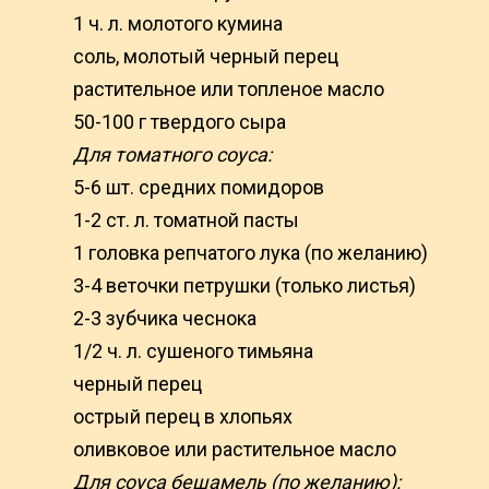
1 ч. л. молотого кумина
соль, молотый черный перец
растительное или топленое масло
50-100 г твердого сыра
Для томатного соуса:
5-6 шт. средних помидоров
1-2 ст. л. томатной пасты
1 головка репчатого лука (по желанию)
3-4 веточки петрушки (только листья)
2-3 зубчика чеснока
1/2 ч. л. сушеного тимьяна
черный перец
острый перец в хлопьях
оливковое или растительное масло
Для соуса бешамель (по желанию):