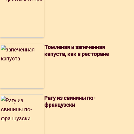
Томленая и запеченная
капуста, как в ресторане
Рагу из свинины по-
французски