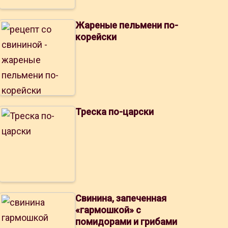
Жареные пельмени по-
корейски
Треска по-царски
Свинина, запеченная
«гармошкой» с
помидорами и грибами