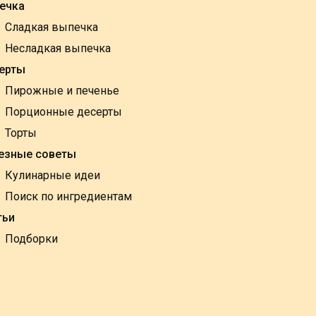
ечка
Сладкая выпечка
Несладкая выпечка
ерты
Пирожные и печенье
Порционные десерты
Торты
езные советы
Кулинарные идеи
Поиск по ингредиентам
тьи
Подборки