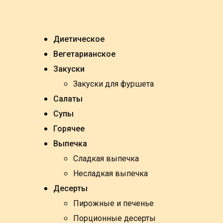
Skip
to
content
Диетическое
Вегетарианское
Закуски
Закуски для фуршета
Салаты
Супы
Горячее
Выпечка
Сладкая выпечка
Несладкая выпечка
Десерты
Пирожные и печенье
Порционные десерты