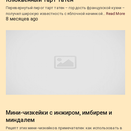
Перевернутый пирог тарт татен – гордость французской кухни –
получил широкую известность с яблочной начинкой…
Read More
8 месяцев ago
Мини-чизкейки с инжиром, имбирем и
миндалем
Рецепт этих мини-чизкейков примечателен: как использовать в