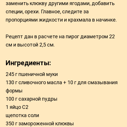
заменить клюкву другими ягодами, добавить
специи, орехи. Главное, следите за
пропорциями жидкости и крахмала в начинке.
Рецепт дан в расчете на пирог диаметром 22
см и высотой 2,5 см.
Ингредиенты:
245 г пшеничной муки
130 г сливочного мacлa + 10 г для смазывания
формы
100 г сахарной пудры
1 яйцо C2
щепотка соли
350 г замороженной клюквы