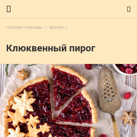
ГЛАВНАЯ СТРАНИЦА
RECIPES
Клюквенный пирог