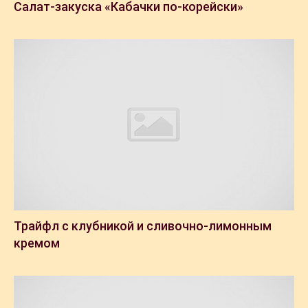
Салат-закуска «Кабачки по-корейски»
Трайфл с клубникой и сливочно-лимонным
кремом