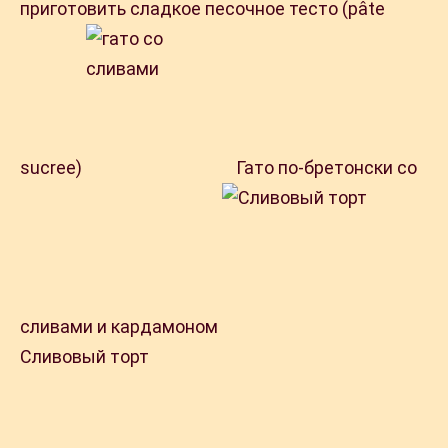
приготовить сладкое песочное тесто (pâte
sucree)
Гато по-бретонски со
сливами и кардамоном
Сливовый торт