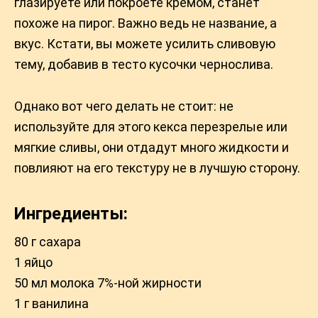
глазируете или покроете кремом, станет
похоже на пирог. Важно ведь не название, а
вкус. Кстати, вы можете усилить сливовую
тему, добавив в тесто кусочки чернослива.
Однако вот чего делать не стоит: не
используйте для этого кекса перезрелые или
мягкие сливы, они отдадут много жидкости и
повлияют на его текстуру не в лучшую сторону.
Ингредиенты:
80 г сахара
1 яйцо
50 мл молока 7%-ной жирности
1 г ванилина