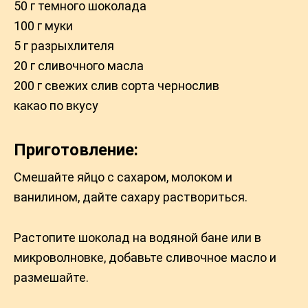
50 г темного шоколада
100 г муки
5 г разрыхлителя
20 г сливочного масла
200 г свежих слив сорта чернослив
какао по вкусу
Приготовление:
Смешайте яйцо с сахаром, молоком и
ванилином, дайте сахару раствориться.
Растопите шоколад на водяной бане или в
микроволновке, добавьте сливочное масло и
размешайте.