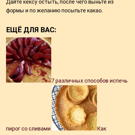
Дайте кексу остыть, после чего выньте из
формы и по желанию посыпьте какао.
ЕЩЁ ДЛЯ ВАС:
7 различных способов испечь
пирог со сливами
Как