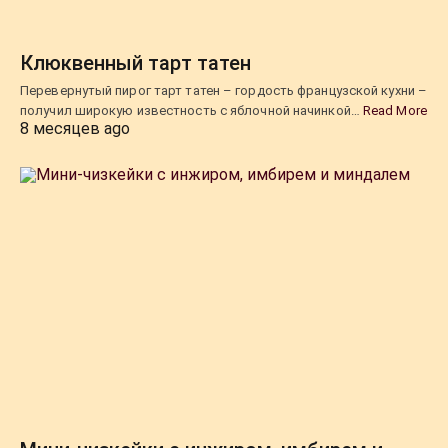
Клюквенный тарт татен
Перевернутый пирог тарт татен – гордость французской кухни –
получил широкую известность с яблочной начинкой…
Read More
8 месяцев ago