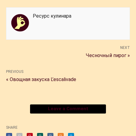
Ресурс кулинара
NEXT
Чесночный пирог »
PREVIOUS
« Овощная закуска L’escalivade
Leave a Comment
SHARE