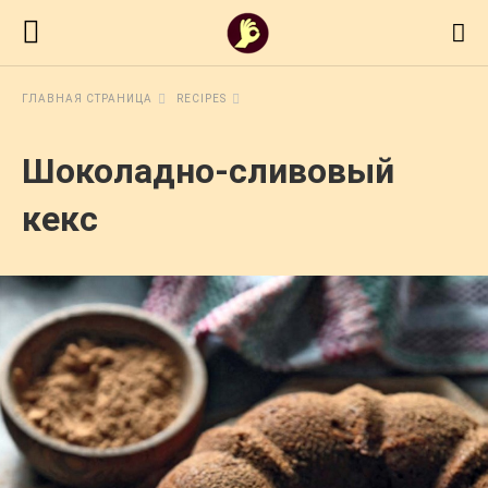
ГЛАВНАЯ СТРАНИЦА
RECIPES
Шоколадно-сливовый
кекс