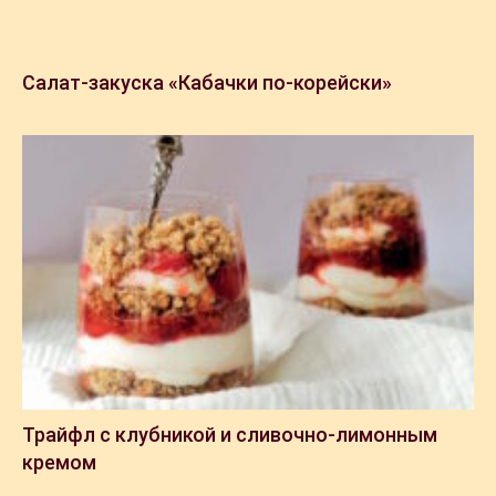
Салат-закуска «Кабачки по-корейски»
Трайфл с клубникой и сливочно-лимонным
кремом