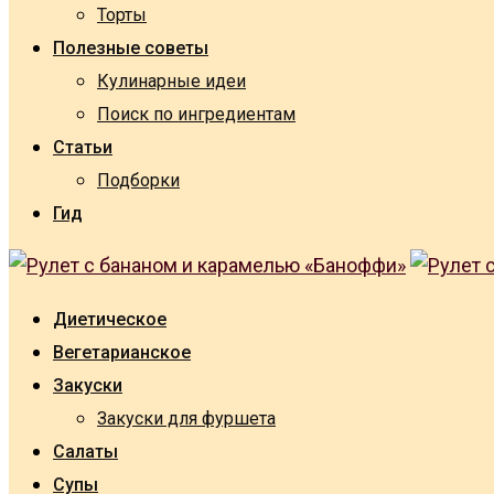
Торты
Полезные советы
Кулинарные идеи
Поиск по ингредиентам
Статьи
Подборки
Гид
Диетическое
Вегетарианское
Закуски
Закуски для фуршета
Салаты
Супы