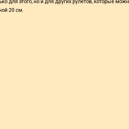
ько для этого, но и для других рулетов, которые мож
ной 20 см.