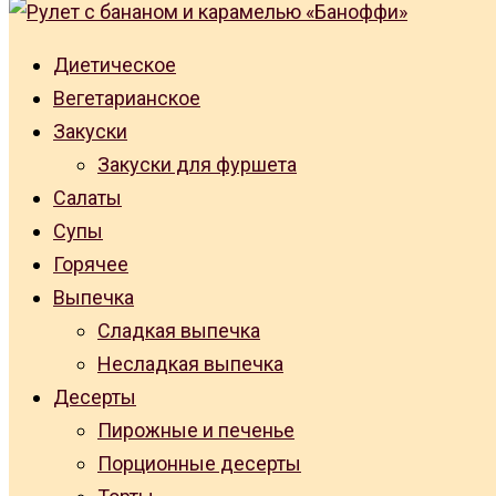
Диетическое
Вегетарианское
Закуски
Закуски для фуршета
Салаты
Супы
Горячее
Выпечка
Сладкая выпечка
Несладкая выпечка
Десерты
Пирожные и печенье
Порционные десерты