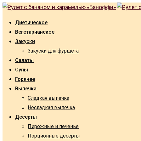
Skip
to
Диетическое
content
Вегетарианское
Закуски
Закуски для фуршета
Салаты
Супы
Горячее
Выпечка
Сладкая выпечка
Несладкая выпечка
Десерты
Пирожные и печенье
Порционные десерты