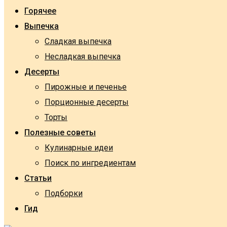
Горячее
Выпечка
Сладкая выпечка
Несладкая выпечка
Десерты
Пирожные и печенье
Порционные десерты
Торты
Полезные советы
Кулинарные идеи
Поиск по ингредиентам
Статьи
Подборки
Гид