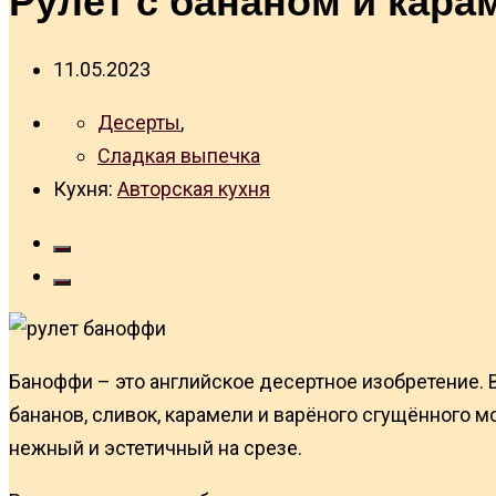
11.05.2023
Десерты
,
Сладкая выпечка
Кухня:
Авторская кухня
Баноффи – это английское десертное изобретение. В
бананов, сливок, карамели и варёного сгущённого м
нежный и эстетичный на срезе.