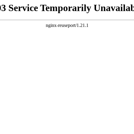
03 Service Temporarily Unavailab
nginx-reuseport/1.21.1