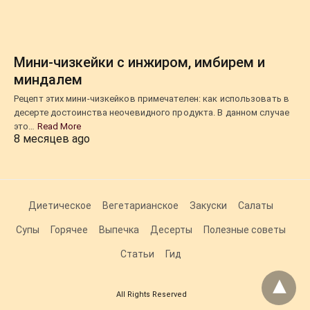
Мини-чизкейки с инжиром, имбирем и
миндалем
Рецепт этих мини-чизкейков примечателен: как использовать в
десерте достоинства неочевидного продукта. В данном случае
это…
Read More
8 месяцев ago
Диетическое
Вегетарианское
Закуски
Салаты
Супы
Горячее
Выпечка
Десерты
Полезные советы
Статьи
Гид
All Rights Reserved