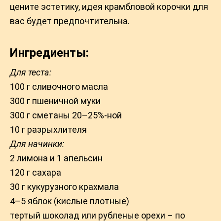
цените эстетику, идея крамбловой корочки для
вас будет предпочтительна.
Ингредиенты:
Для теста:
100 г сливочного масла
300 г пшеничной муки
300 г сметаны 20–25%-ной
10 г разрыхлителя
Для начинки:
2 лимона и 1 апельсин
120 г сахара
30 г кукурузного крахмала
4–5 яблок (кислые плотные)
тертый шоколад или рубленые орехи – по