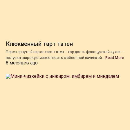
Клюквенный тарт татен
Перевернутый пирог тарт татен – гордость французской кухни –
получил широкую известность с яблочной начинкой…
Read More
8 месяцев ago