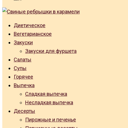
Диетическое
Вегетарианское
Закуски
Закуски для фуршета
Салаты
Супы
Горячее
Выпечка
Сладкая выпечка
Несладкая выпечка
Десерты
Пирожные и печенье