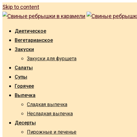
Skip to content
Диетическое
Вегетарианское
Закуски
Закуски для фуршета
Салаты
Супы
Горячее
Выпечка
Сладкая выпечка
Несладкая выпечка
Десерты
Пирожные и печенье