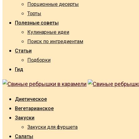
Порционные десерты
Торты
Полезные советы
Кулинарные идеи
Поиск по ингредиентам
Статьи
Подборки
Гид
Диетическое
Вегетарианское
Закуски
Закуски для фуршета
Салаты