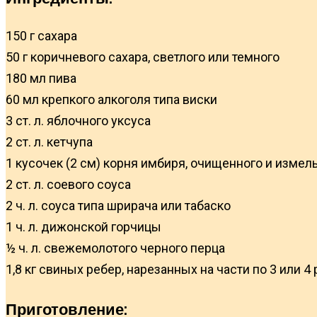
150 г сахара
50 г коричневого сахара, светлого или темного
180 мл пива
60 мл крепкого алкоголя типа виски
3 ст. л. яблочного уксуса
2 ст. л. кетчупа
1 кусочек (2 см) корня имбиря, очищенного и измел
2 ст. л. соевого соуса
2 ч. л. соуса типа шрирача или табаско
1 ч. л. дижонской горчицы
½ ч. л. свежемолотого черного перца
1,8 кг свиных ребер, нарезанных на части по 3 или 4
Приготовление: