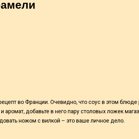
рамели
цепт во Франции. Очевидно, что соус в этом блюде
 и аромат, добавьте в него пару столовых ложек мага
удовать ножом с вилкой – это ваше личное дело.