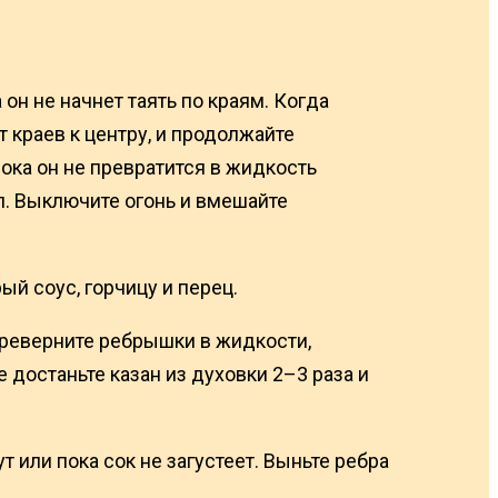
он не начнет таять по краям. Когда
 краев к центру, и продолжайте
ока он не превратится в жидкость
л. Выключите огонь и вмешайте
ый соус, горчицу и перец.
переверните ребрышки в жидкости,
е достаньте казан из духовки 2–3 раза и
 или пока сок не загустеет. Выньте ребра