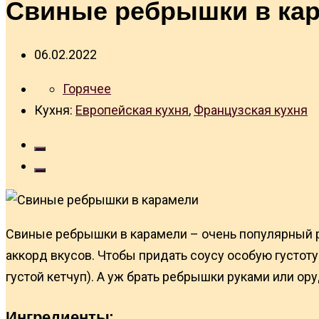
Свиные ребрышки в ка
06.02.2022
Горячее
Кухня:
Европейская кухня
,
Французская кухня
Свиные ребрышки в карамели – очень популярный ре
аккорд вкусов. Чтобы придать соусу особую густоту
густой кетчуп). А уж брать ребрышки руками или ор
Ингредиенты: