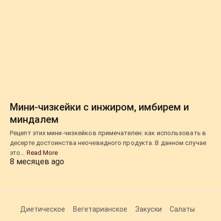
Мини-чизкейки с инжиром, имбирем и
миндалем
Рецепт этих мини-чизкейков примечателен: как использовать в
десерте достоинства неочевидного продукта. В данном случае
это…
Read More
8 месяцев ago
Диетическое
Вегетарианское
Закуски
Салаты