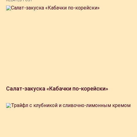
RELATED POST
Салат-закуска «Кабачки по-корейски»