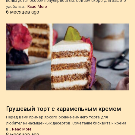
пользуются особой популярностью. Совсем скоро для вашего
удобства…
Read More
6 месяцев ago
Грушевый торт с карамельным кремом
Перед вами пример яркого осенне-зимнего торта для
любителей насыщенных десертов. Сочетание бисквита и крема
в…
Read More
8 месяцев ago