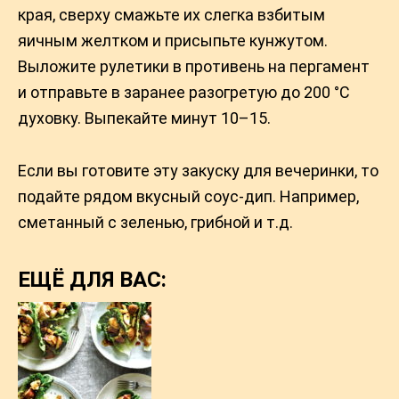
края, сверху смажьте их слегка взбитым
яичным желтком и присыпьте кунжутом.
Выложите рулетики в противень на пергамент
и отправьте в заранее разогретую до 200 °C
духовку. Выпекайте минут 10–15.
Если вы готовите эту закуску для вечеринки, то
подайте рядом вкусный соус-дип. Например,
сметанный с зеленью, грибной и т.д.
ЕЩЁ ДЛЯ ВАС: