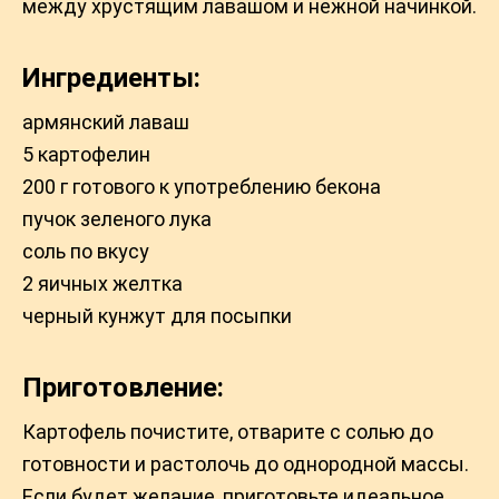
между хрустящим лавашом и нежной начинкой.
Ингредиенты:
армянский лаваш
5 картофелин
200 г готового к употреблению бекона
пучок зеленого лука
соль по вкусу
2 яичных желтка
черный кунжут для посыпки
Приготовление:
Картофель почистите, отварите с солью до
готовности и растолочь до однородной массы.
Если будет желание, приготовьте идеальное