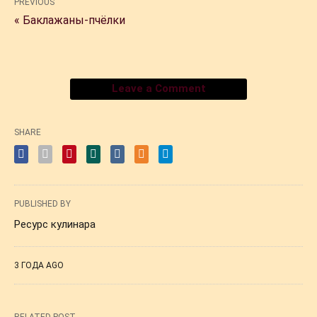
PREVIOUS
« Баклажаны-пчёлки
Leave a Comment
SHARE
PUBLISHED BY
Ресурс кулинара
3 ГОДА AGO