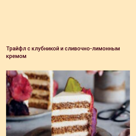
Трайфл с клубникой и сливочно-лимонным
кремом