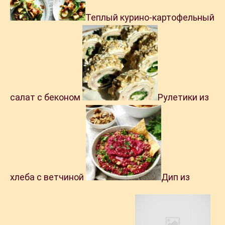
Теплый курино-картофельный
салат с беконом
Рулетики из
хлеба с ветчиной
Дип из