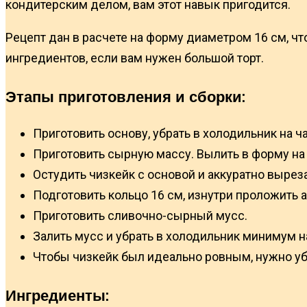
кондитерским делом, вам этот навык пригодится.
Рецепт дан в расчете на форму диаметром 16 см, ч
ингредиентов, если вам нужен большой торт.
Этапы приготовления и сборки:
Приготовить основу, убрать в холодильник на ча
Приготовить сырную массу. Вылить в форму на 
Остудить чизкейк с основой и аккуратно выре
Подготовить кольцо 16 см, изнутри проложить а
Приготовить сливочно-сырный мусс.
Залить мусс и убрать в холодильник минимум на
Чтобы чизкейк был идеально ровным, нужно убра
Ингредиенты: