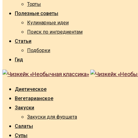
Торты
Полезные советы
Кулинарные идеи
Поиск по ингредиентам
Статьи
Подборки
Гид
Диетическое
Вегетарианское
Закуски
Закуски для фуршета
Салаты
Супы