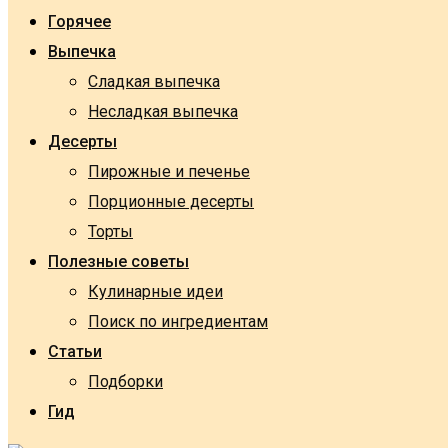
Горячее
Выпечка
Сладкая выпечка
Несладкая выпечка
Десерты
Пирожные и печенье
Порционные десерты
Торты
Полезные советы
Кулинарные идеи
Поиск по ингредиентам
Статьи
Подборки
Гид