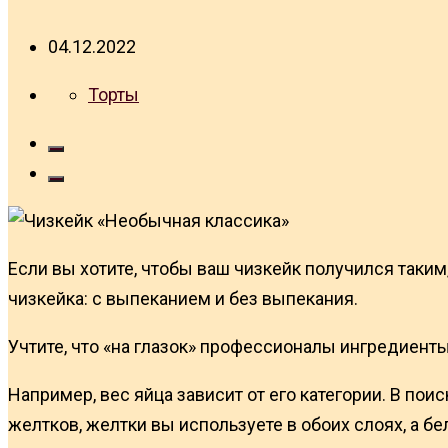
04.12.2022
Торты
Если вы хотите, чтобы ваш чизкейк получился таким,
чизкейка: с выпеканием и без выпекания.
Учтите, что «на глазок» профессионалы ингредиенты
Например, вес яйца зависит от его категории. В по
желтков, желтки вы используете в обоих слоях, а б