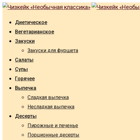
Skip
to
Диетическое
content
Вегетарианское
Закуски
Закуски для фуршета
Салаты
Супы
Горячее
Выпечка
Сладкая выпечка
Несладкая выпечка
Десерты
Пирожные и печенье
Порционные десерты