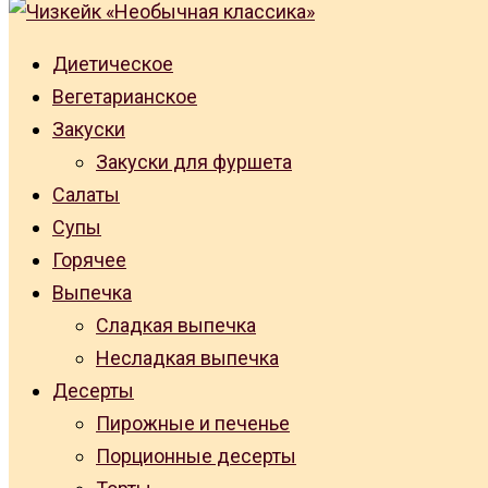
Диетическое
Вегетарианское
Закуски
Закуски для фуршета
Салаты
Супы
Горячее
Выпечка
Сладкая выпечка
Несладкая выпечка
Десерты
Пирожные и печенье
Порционные десерты