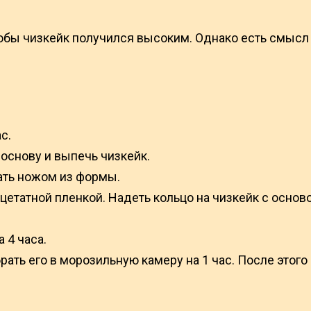
тобы чизкейк получился высоким. Однако есть смыс
с.
основу и выпечь чизкейк.
зать ножом из формы.
цетатной пленкой. Надеть кольцо на чизкейк с основ
 4 часа.
ть его в морозильную камеру на 1 час. После этого 