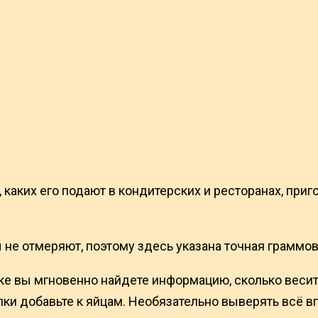
 каких его подают в кондитерских и ресторанах, приго
 не отмеряют, поэтому здесь указана точная граммов
иске вы мгновенно найдете информацию, сколько весит
елки добавьте к яйцам. Необязательно выверять всё в