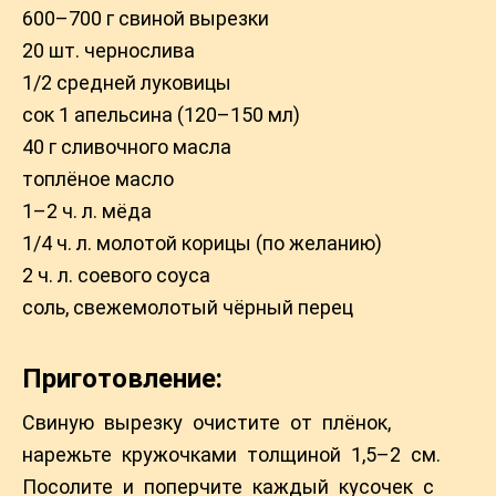
600–700 г свиной вырезки
20 шт. чернослива
1/2 средней луковицы
сок 1 апельсина (120–150 мл)
40 г сливочного масла
топлёное масло
1–2 ч. л. мёда
1/4 ч. л. молотой корицы (по желанию)
2 ч. л. соевого соуса
соль, свежемолотый чёрный перец
Приготовление:
Свиную вырезку очистите от плёнок,
нарежьте кружочками толщиной 1,5–2 см.
Посолите и поперчите каждый кусочек с