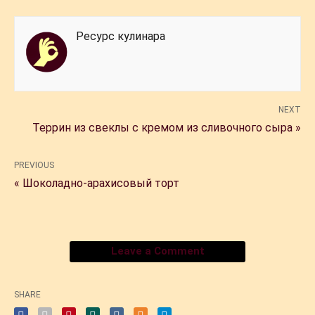
Ресурс кулинара
NEXT
Террин из свеклы с кремом из сливочного сыра »
PREVIOUS
« Шоколадно-арахисовый торт
Leave a Comment
SHARE