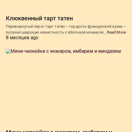
Клюквенный тарт татен
Перевернутый пирог тарт татен – гордость французской кухни –
получил широкую известность с яблочной начинкой…
Read More
8 месяцев ago