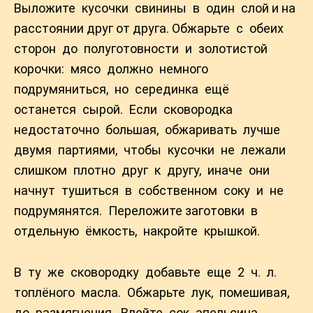
Выложите кусочки свинины в один слой и на
расстоянии друг от друга. Обжарьте с обеих
сторон до полуготовности и золотистой
корочки: мясо должно немного
подрумяниться, но серединка ещё
останется сырой. Если сковородка
недостаточно большая, обжаривать лучше
двумя партиями, чтобы кусочки не лежали
слишком плотно друг к другу, иначе они
начнут тушиться в собственном соку и не
подрумянятся. Переложите заготовки в
отдельную ёмкость, накройте крышкой.
В ту же сковородку добавьте еще 2 ч. л.
топлёного масла. Обжарьте лук, помешивая,
до размягчения. Влейте сок апельсина,