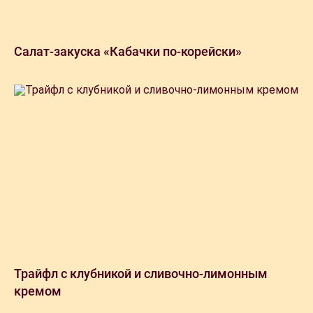
Салат-закуска «Кабачки по-корейски»
Трайфл с клубникой и сливочно-лимонным
кремом