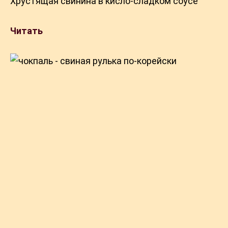
Хрустящая свинина в кисло-сладком соусе
Читать