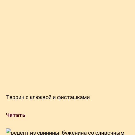
Террин с клюквой и фисташками
Читать