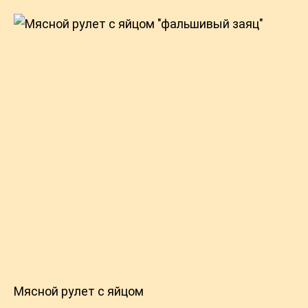
Мясной рулет с яйцом