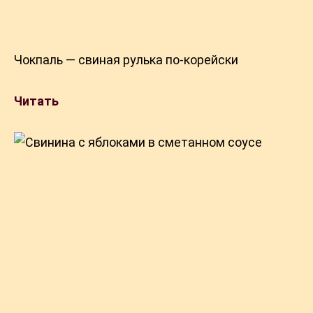
Чокпаль — свиная рулька по-корейски
Читать