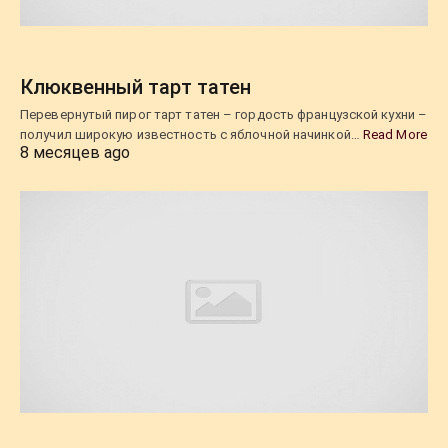
Клюквенный тарт татен
Перевернутый пирог тарт татен – гордость французской кухни –
получил широкую известность с яблочной начинкой…
Read More
8 месяцев ago