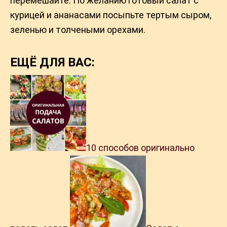
перемешайте. По желанию готовый салат с
курицей и ананасами посыпьте тертым сыром,
зеленью и толчеными орехами.
ЕЩЁ ДЛЯ ВАС:
10 способов оригинально