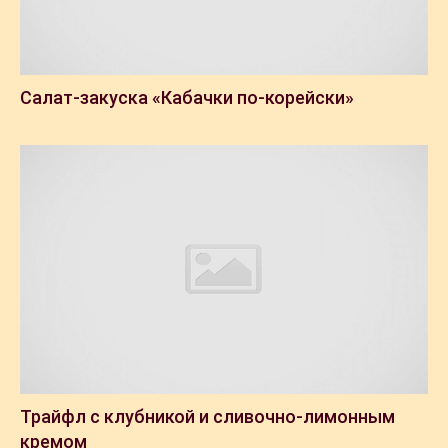
Салат-закуска «Кабачки по-корейски»
Трайфл с клубникой и сливочно-лимонным
кремом