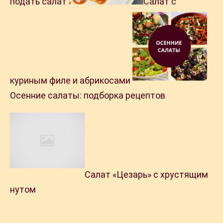
подать салат
Салат с
куриным филе и абрикосами
Осенние салаты: подборка рецептов
Салат «Цезарь» с хрустящим
нутом