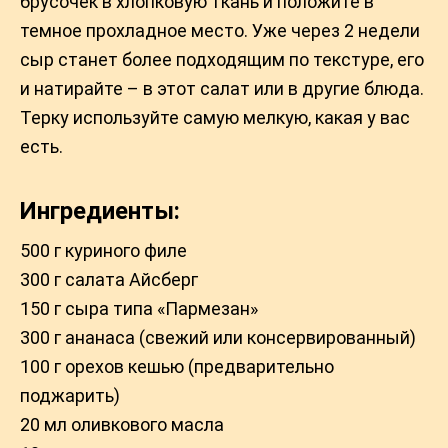
брусочек в хлопковую ткань и положите в
темное прохладное место. Уже через 2 недели
сыр станет более подходящим по текстуре, его
и натирайте – в этот салат или в другие блюда.
Терку используйте самую мелкую, какая у вас
есть.
Ингредиенты:
500 г куриного филе
300 г салата Айсберг
150 г сыра типа «Пармезан»
300 г ананаса (свежий или консервированный)
100 г орехов кешью (предварительно
поджарить)
20 мл оливкового масла