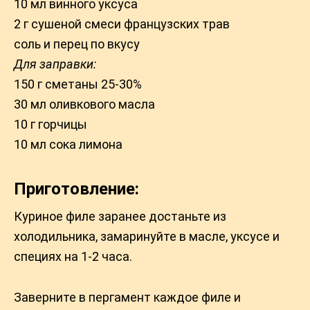
10 мл винного уксуса
2 г сушеной смеси французских трав
соль и перец по вкусу
Для заправки:
150 г сметаны 25-30%
30 мл оливкового масла
10 г горчицы
10 мл сока лимона
Приготовление:
Куриное филе заранее достаньте из
холодильника, замаринуйте в масле, уксусе и
специях на 1-2 часа.
Заверните в пергамент каждое филе и