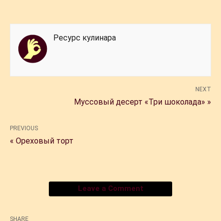
Ресурс кулинара
NEXT
Муссовый десерт «Три шоколада» »
PREVIOUS
« Ореховый торт
Leave a Comment
SHARE