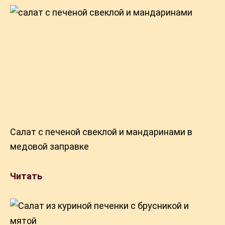
Салат с печеной свеклой и мандаринами в
медовой заправке
Читать