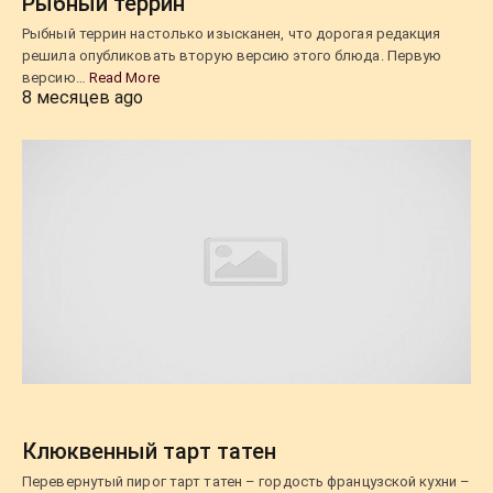
Рыбный террин
Рыбный террин настолько изысканен, что дорогая редакция
решила опубликовать вторую версию этого блюда. Первую
версию…
Read More
8 месяцев ago
Клюквенный тарт татен
Перевернутый пирог тарт татен – гордость французской кухни –