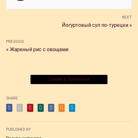
NEXT
Йогуртовый суп по-турецки »
PREVIOUS
« Жареный рис с овощами
Leave a Comment
SHARE
PUBLISHED BY