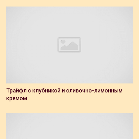
Трайфл с клубникой и сливочно-лимонным
кремом