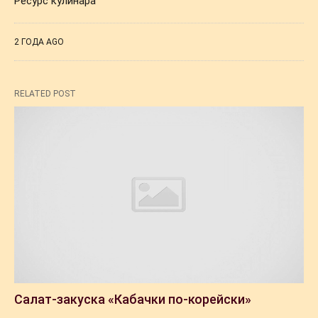
Ресурс кулинара
2 ГОДА AGO
RELATED POST
Салат-закуска «Кабачки по-корейски»