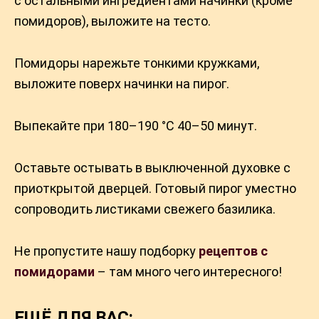
с остальными ингредиентами начинки (кроме
помидоров), выложите на тесто.
Помидоры нарежьте тонкими кружками,
выложите поверх начинки на пирог.
Выпекайте при 180–190 °C 40–50 минут.
Оставьте остывать в выключенной духовке с
приоткрытой дверцей. Готовый пирог уместно
сопроводить листиками свежего базилика.
Не пропустите нашу подборку
рецептов с
помидорами
– там много чего интересного!
ЕЩЁ ДЛЯ ВАС: