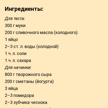
Ингредиенты:
Для теста:
300 г муки
200 г сливочного масла (холодного)
1 яйцо
2–3 ст. л. воды (холодной)
1 ч. л. соли
1 ч. л. сахара
Для начинки:
800 г творожного сыра
200 г сметаны (йогурта)
3 яйца
2–3 помидора
2–3 зубчика чеснока