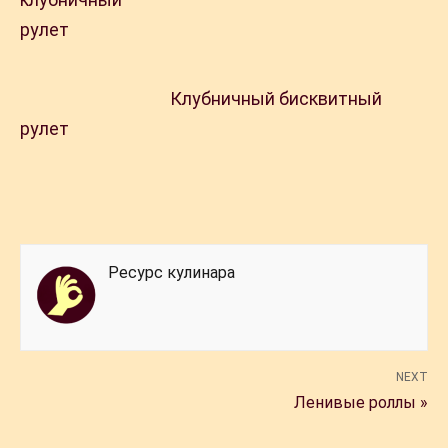
Клубничный бисквитный
рулет
Ресурс кулинара
NEXT
Ленивые роллы »