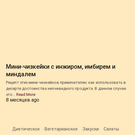
Мини-чизкейки с инжиром, имбирем и
миндалем
Рецепт этих мини-чизкейков примечателен: как использовать в
десерте достоинства неочевидного продукта. В данном случае
это…
Read More
8 месяцев ago
Диетическое
Вегетарианское
Закуски
Салаты