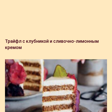
Трайфл с клубникой и сливочно-лимонным
кремом