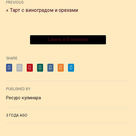
PREVIOUS
« Тарт с виноградом и орехами
Leave a Comment
SHARE
PUBLISHED BY
Ресурс кулинара
3 ГОДА AGO