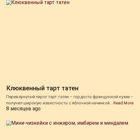
Клюквенный тарт татен
Перевернутый пирог тарт татен – гордость французской кухни –
получил широкую известность с яблочной начинкой…
Read More
8 месяцев ago